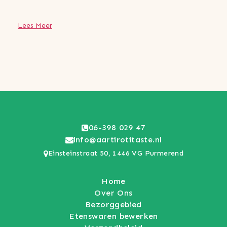
Lees Meer
06-398 029 47
info@aartirotitaste.nl
Einsteinstraat 50, 1446 VG Purmerend
Home
Over Ons
Bezorggebied
Etenswaren bewerken