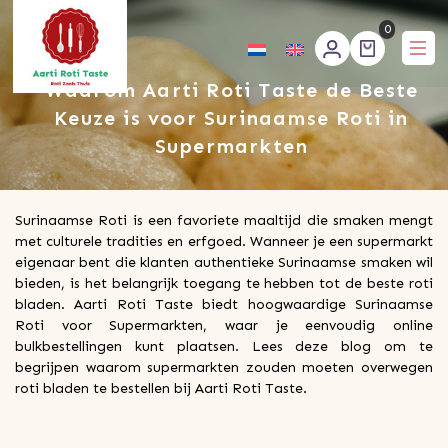
0
Waarom Aarti Roti Taste de Beste
Aartirotitaste
Keuze is voor Surinaamse Roti in
Supermarkten
Surinaamse Roti is een favoriete maaltijd die smaken mengt
met culturele tradities en erfgoed. Wanneer je een supermarkt
eigenaar bent die klanten authentieke Surinaamse smaken wil
bieden, is het belangrijk toegang te hebben tot de beste roti
bladen. Aarti Roti Taste biedt hoogwaardige Surinaamse
Roti voor Supermarkten, waar je eenvoudig online
bulkbestellingen kunt plaatsen. Lees deze blog om te
begrijpen waarom supermarkten zouden moeten overwegen
roti bladen te bestellen bij Aarti Roti Taste.