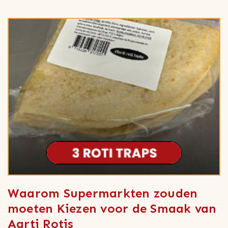
Waarom Supermarkten zouden
moeten Kiezen voor de Smaak van
Aarti Rotis