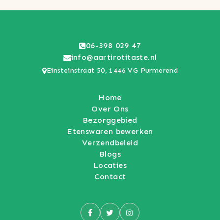
06-398 029 47
info@aartirotitaste.nl
Einsteinstraat 50, 1446 VG Purmerend
Home
Over Ons
Bezorggebied
Etenswaren bewerken
Verzendbeleid
Blogs
Locaties
Contact