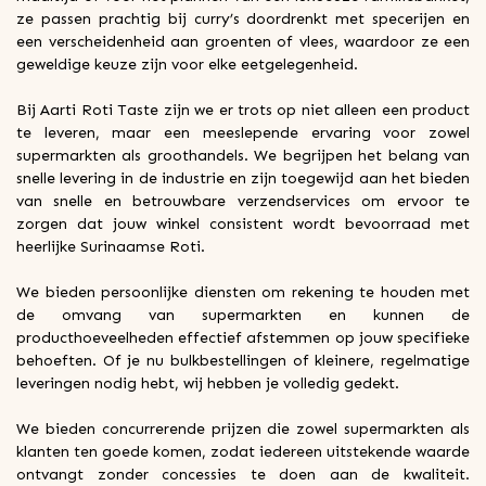
ze passen prachtig bij curry’s doordrenkt met specerijen en
een verscheidenheid aan groenten of vlees, waardoor ze een
geweldige keuze zijn voor elke eetgelegenheid.
Bij Aarti Roti Taste zijn we er trots op niet alleen een product
te leveren, maar een meeslepende ervaring voor zowel
supermarkten als groothandels. We begrijpen het belang van
snelle levering in de industrie en zijn toegewijd aan het bieden
van snelle en betrouwbare verzendservices om ervoor te
zorgen dat jouw winkel consistent wordt bevoorraad met
heerlijke Surinaamse Roti.
We bieden persoonlijke diensten om rekening te houden met
de omvang van supermarkten en kunnen de
producthoeveelheden effectief afstemmen op jouw specifieke
behoeften. Of je nu bulkbestellingen of kleinere, regelmatige
leveringen nodig hebt, wij hebben je volledig gedekt.
We bieden concurrerende prijzen die zowel supermarkten als
klanten ten goede komen, zodat iedereen uitstekende waarde
ontvangt zonder concessies te doen aan de kwaliteit.