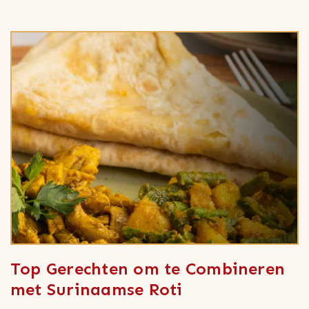
Top Gerechten om te Combineren
met Surinaamse Roti