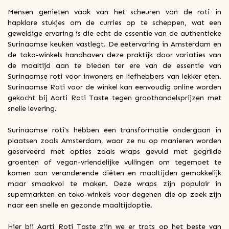
Mensen genieten vaak van het scheuren van de roti in
hapklare stukjes om de curries op te scheppen, wat een
geweldige ervaring is die echt de essentie van de authentieke
Surinaamse keuken vastlegt. De eetervaring in Amsterdam en
de toko-winkels handhaven deze praktijk door variaties van
de maaltijd aan te bieden ter ere van de essentie van
Surinaamse roti voor inwoners en liefhebbers van lekker eten.
Surinaamse Roti voor de winkel kan eenvoudig online worden
gekocht bij Aarti Roti Taste tegen groothandelsprijzen met
snelle levering.
Surinaamse roti's hebben een transformatie ondergaan in
plaatsen zoals Amsterdam, waar ze nu op manieren worden
geserveerd met opties zoals wraps gevuld met gegrilde
groenten of vegan-vriendelijke vullingen om tegemoet te
komen aan veranderende diëten en maaltijden gemakkelijk
maar smaakvol te maken. Deze wraps zijn populair in
supermarkten en toko-winkels voor degenen die op zoek zijn
naar een snelle en gezonde maaltijdoptie.
Hier bij Aarti Roti Taste zijn we er trots op het beste van