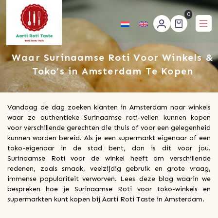
0
Aartirotitaste
Waar Surinaamse Roti Voor Winkels &
Toko’s in Amsterdam Te Kopen
Vandaag de dag zoeken klanten in Amsterdam naar winkels
waar ze authentieke Surinaamse roti-vellen kunnen kopen
voor verschillende gerechten die thuis of voor een gelegenheid
kunnen worden bereid. Als je een supermarkt eigenaar of een
toko-eigenaar in de stad bent, dan is dit voor jou.
Surinaamse Roti voor de winkel heeft om verschillende
redenen, zoals smaak, veelzijdig gebruik en grote vraag,
immense populariteit verworven. Lees deze blog waarin we
bespreken hoe je Surinaamse Roti voor toko-winkels en
supermarkten kunt kopen bij Aarti Roti Taste in Amsterdam.