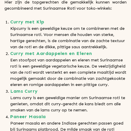
Hier zijn de topgerechten die gemakkelijk kunnen worden
gecombineerd met Surinaamse Roti voor toko-winkels:
Curry met Kip
Kipcurry is een geweldige keuze om te combineren met de
Surinaamse roti. Voor mensen die houden van sterke,
hartige gerechten, is de combinatie van de zachte textuur
van de roti en de dikke, pittige saus aantrekkelijk.
Curry met Aardappelen en Eieren
Een stoofpot van aardappelen en eieren met Surinaamse
roti is een geweldige vegetarische keuze. De veelzijdigheid
van de roti wordt versterkt en een complete maaltijd wordt
mogelijk gemaakt door de combinatie van zachtgekookte
eieren en romige aardappelen in een pittige curry.
Lams Curry
Lams curry is een geweldige manier om Surinaamse roti te
genieten, omdat dit curry-gerecht de kans biedt om alle
smaken van de lams curry op te nemen.
Paneer Masala
Paneer masala en andere Indiase gerechten passen goed
bij Surinaams platbrood. De milde smaak van de roti