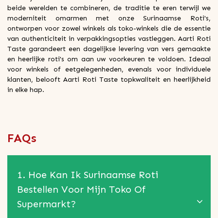
beide werelden te combineren, de traditie te eren terwijl we
moderniteit omarmen met onze Surinaamse Roti's,
ontworpen voor zowel winkels als toko-winkels die de essentie
van authenticiteit in verpakkingsopties vastleggen. Aarti Roti
Taste garandeert een dagelijkse levering van vers gemaakte
en heerlijke roti's om aan uw voorkeuren te voldoen. Ideaal
voor winkels of eetgelegenheden, evenals voor individuele
klanten, belooft Aarti Roti Taste topkwaliteit en heerlijkheid
in elke hap.
FAQs
1. Hoe Kan Ik Surinaamse Roti
Bestellen Voor Mijn Toko Of
Supermarkt?