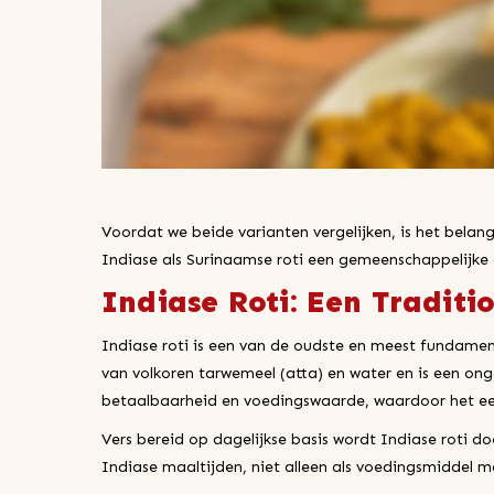
Voordat we beide varianten vergelijken, is het belang
Indiase als Surinaamse roti een gemeenschappelijke 
Indiase Roti: Een Traditi
Indiase roti is een van de oudste en meest fundamen
van volkoren tarwemeel (atta) en water en is een o
betaalbaarheid en voedingswaarde, waardoor het een
Vers bereid op dagelijkse basis wordt Indiase roti d
Indiase maaltijden, niet alleen als voedingsmiddel maa