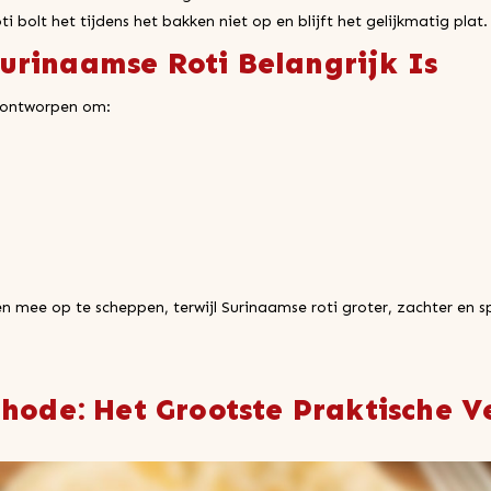
ti bolt het tijdens het bakken niet op en blijft het gelijkmatig plat.
rinaamse Roti Belangrijk Is
s ontworpen om:
n mee op te scheppen, terwijl Surinaamse roti groter, zachter en s
hode: Het Grootste Praktische Ve