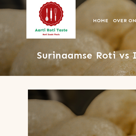
HOME
OVER ON
Aartirotitaste
Surinaamse Roti vs I