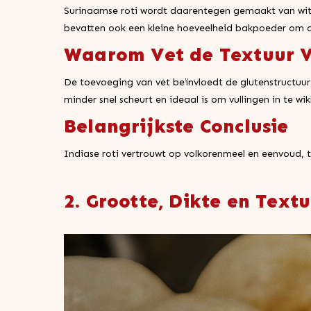
Surinaamse roti wordt daarentegen gemaakt van witt
bevatten ook een kleine hoeveelheid bakpoeder om d
Waarom Vet de Textuur 
De toevoeging van vet beïnvloedt de glutenstructuur, 
minder snel scheurt en ideaal is om vullingen in te wik
Belangrijkste Conclusie
Indiase roti vertrouwt op volkorenmeel en eenvoud, t
2. Grootte, Dikte en Textu