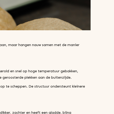
ontstaan, maar hangen nauw samen met de manier
tgerold en snel op hoge temperatuur gebakken,
e geroosterde plekken aan de buitenzijde.
e op te scheppen. De structuur ondersteunt kleinere
dikker, zachter en heeft een gladde, bijna