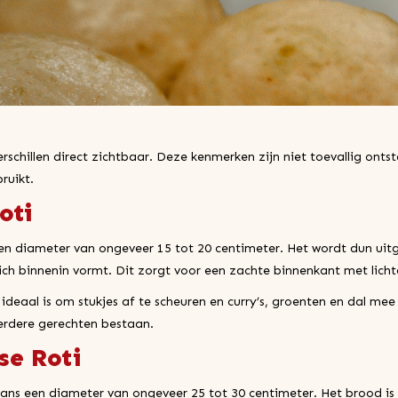
erschillen direct zichtbaar. Deze kenmerken zijn niet toevallig 
ruikt.
oti
een diameter van ongeveer 15 tot 20 centimeter. Het wordt dun ui
ich binnenin vormt. Dit zorgt voor een zachte binnenkant met licht
t ideaal is om stukjes af te scheuren en curry’s, groenten en dal me
eerdere gerechten bestaan.
e Roti
aans een diameter van ongeveer 25 tot 30 centimeter. Het brood is 