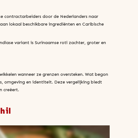
se contractarbeiders door de Nederlanders naar
aan lokaal beschikbare ingrediënten en Caribische
 Indiase variant is Surinaamse roti zachter, groter en
ntwikkelen wanneer ze grenzen oversteken. Wat begon
, omgeving en identiteit. Deze vergelijking biedt
n creëert.
hil