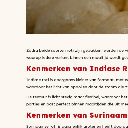
Zodra beide soorten roti zijn gebakken, worden de v
waarop iedere variant binnen een maaltijd wordt geb
Kenmerken van Indiase R
Indiase roti is doorgaans kleiner van formaat, met 
waardoor het licht kan opbollen door de stoom die z
De textuur is licht stevig maar flexibel, waardoor he
porties en past perfect binnen maaltijden die uit m
Kenmerken van Surinaams
Surinaamse roti is aanzienlijk groter en heeft doorg