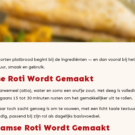
orten platbrood begint bij de ingrediënten — en dan vooral bij h
tuur, smaak en gebruik.
se Roti Wordt Gemaakt
tarwemeel (atta), water en soms een snufje zout. Het deeg is volle
rgaans 15 tot 30 minuten rusten om het gemakkelijker uit te rollen.
r toch zacht genoeg is om te vouwen, met een licht taaie textuur
ig, passend bij zijn rol als dagelijks basisvoedsel.
aamse Roti Wordt Gemaakt