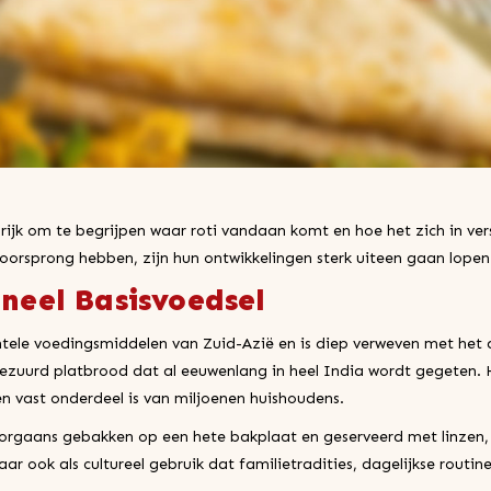
rijk om te begrijpen waar roti vandaan komt en hoe het zich in ver
oorsprong hebben, zijn hun ontwikkelingen sterk uiteen gaan lopen
oneel Basisvoedsel
tele voedingsmiddelen van Zuid-Azië en is diep verweven met het 
ngezuurd platbrood dat al eeuwenlang in heel India wordt gegeten
 vast onderdeel is van miljoenen huishoudens.
oorgaans gebakken op een hete bakplaat en geserveerd met linzen, gr
r ook als cultureel gebruik dat familietradities, dagelijkse routine