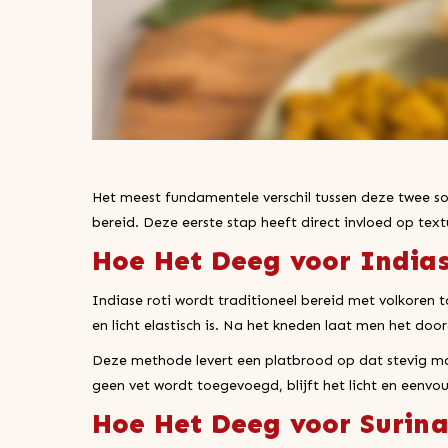
Het meest fundamentele verschil tussen deze twee so
bereid. Deze eerste stap heeft direct invloed op tex
Hoe Het Deeg voor India
Indiase roti wordt traditioneel bereid met volkoren 
en licht elastisch is. Na het kneden laat men het doo
Deze methode levert een platbrood op dat stevig maa
geen vet wordt toegevoegd, blijft het licht en eenvoud
Hoe Het Deeg voor Surin