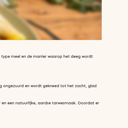
et type meel en de manier waarop het deeg wordt
dig ongezuurd en wordt gekneed tot het zacht, glad
 en een natuurlijke, aardse tarwesmaak. Doordat er