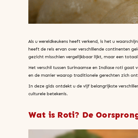
Als u wereldkeukens heeft verkend, is het u waarschijnl
heeft de reis ervan over verschillende continenten g
gezicht misschien vergelijkbaar lijkt, maar een totaa
Het verschil tussen Surinaamse en Indiase roti gaat 
en de manier waarop traditionele gerechten zich on
In deze gids ontdekt u de vijf belangrijkste verschi
culturele betekenis.
Wat is Roti? De Oorspron