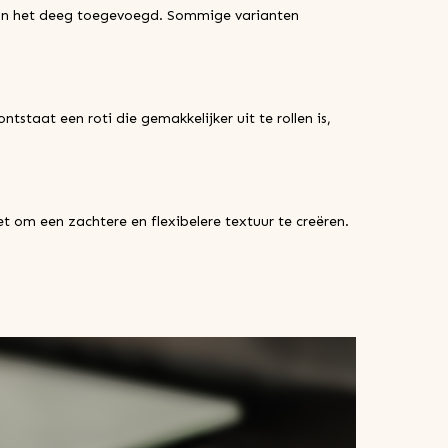
 aan het deeg toegevoegd. Sommige varianten
staat een roti die gemakkelijker uit te rollen is,
t om een zachtere en flexibelere textuur te creëren.