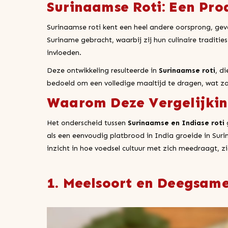
Surinaamse Roti: Een Pro
Surinaamse roti kent een heel andere oorsprong, ge
Suriname gebracht, waarbij zij hun culinaire tradit
invloeden.
Deze ontwikkeling resulteerde in
Surinaamse roti
, d
bedoeld om een volledige maaltijd te dragen, wat zow
Waarom Deze Vergelijkin
Het onderscheid tussen
Surinaamse en Indiase roti
als een eenvoudig platbrood in India groeide in Suri
inzicht in hoe voedsel cultuur met zich meedraagt, zi
1. Meelsoort en Deegsamen