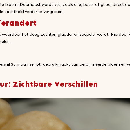
e bloem. Daarnaast wordt vet, zoals olie, boter of ghee, direct
e zachtheid verder te vergroten.
Verandert
waardoor het deeg zachter, gladder en soepeler wordt. Hierdoor ont
kelen.
erwijl Surinaamse roti gebruikmaakt van geraffineerde bloem en ve
ur: Zichtbare Verschillen