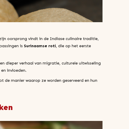
zijn oorsprong vindt in de Indiase culinaire traditie,
npassingen is
Surinaamse roti
, die op het eerste
 dieper verhaal van migratie, culturele uitwisseling
 en invloeden.
g tot de manier waarop ze worden geserveerd en hun
jken