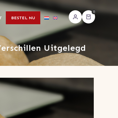
0
T
BESTEL NU
Verschillen Uitgelegd