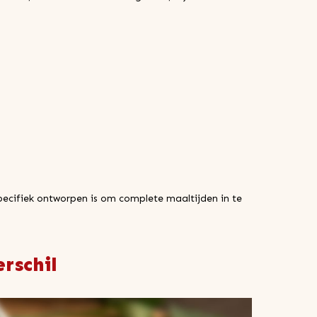
pecifiek ontworpen is om complete maaltijden in te
rschil